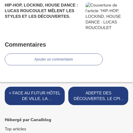
HIP-HOP, LOCKIND, HOUSE DANCE :
LUCAS ROUCOULET MÊLENT LES
STYLES ET LES DÉCOUVERTES.
Commentaires
Ajouter un commentaire
< FACE AU FUTUR HÔTEL
ADEPTE DES
DE VILLE, LA
DÉCOUVERTES, LE CPIE
RÉSORPTION DES
SUR LE TERRAIN DES
FRICHES URBAINES SE
CONTES ET LÉGENDES. >
POURSUIT.
Hébergé par Canalblog
Top articles