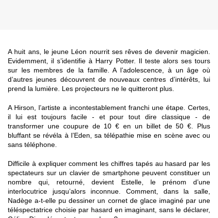
A huit ans, le jeune Léon nourrit ses rêves de devenir magicien.
Evidemment, il s’identifie à Harry Potter. Il teste alors ses tours
sur les membres de la famille. A l’adolescence, à un âge où
d’autres jeunes découvrent de nouveaux centres d’intérêts, lui
prend la lumière. Les projecteurs ne le quitteront plus.
A Hirson, l’artiste a incontestablement franchi une étape. Certes,
il lui est toujours facile - et pour tout dire classique - de
transformer une coupure de 10 € en un billet de 50 €. Plus
bluffant se révéla à l’Eden, sa télépathie mise en scène avec ou
sans téléphone.
Difficile à expliquer comment les chiffres tapés au hasard par les
spectateurs sur un clavier de smartphone peuvent constituer un
nombre qui, retourné, devient Estelle, le prénom d’une
interlocutrice jusqu’alors inconnue. Comment, dans la salle,
Nadège a-t-elle pu dessiner un cornet de glace imaginé par une
téléspectatrice choisie par hasard en imaginant, sans le déclarer,