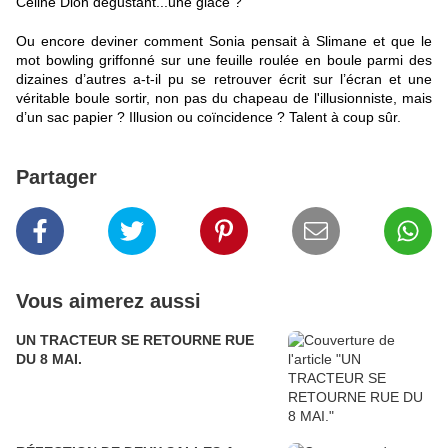
Céline Dion dégustant...une glace ?
Ou encore deviner comment Sonia pensait à Slimane et que le
mot bowling griffonné sur une feuille roulée en boule parmi des
dizaines d’autres a-t-il pu se retrouver écrit sur l’écran et une
véritable boule sortir, non pas du chapeau de l'illusionniste, mais
d’un sac papier ? Illusion ou coïncidence ? Talent à coup sûr.
Partager
Vous aimerez aussi
UN TRACTEUR SE RETOURNE RUE
DU 8 MAI.