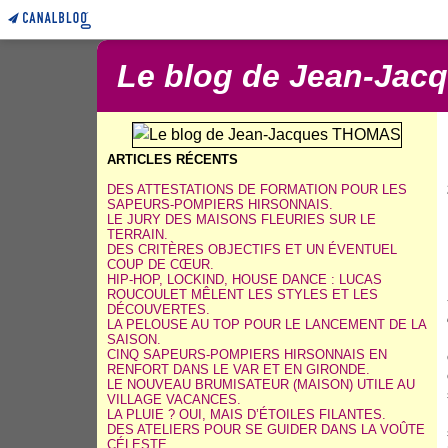
Le blog de Jean-Ja
ARTICLES RÉCENTS
DES ATTESTATIONS DE FORMATION POUR LES
SAPEURS-POMPIERS HIRSONNAIS.
LE JURY DES MAISONS FLEURIES SUR LE
TERRAIN.
DES CRITÈRES OBJECTIFS ET UN ÉVENTUEL
COUP DE CŒUR.
HIP-HOP, LOCKIND, HOUSE DANCE : LUCAS
ROUCOULET MÊLENT LES STYLES ET LES
DÉCOUVERTES.
LA PELOUSE AU TOP POUR LE LANCEMENT DE LA
SAISON.
CINQ SAPEURS-POMPIERS HIRSONNAIS EN
RENFORT DANS LE VAR ET EN GIRONDE.
LE NOUVEAU BRUMISATEUR (MAISON) UTILE AU
VILLAGE VACANCES.
LA PLUIE ? OUI, MAIS D’ÉTOILES FILANTES.
DES ATELIERS POUR SE GUIDER DANS LA VOÛTE
CÉLESTE.