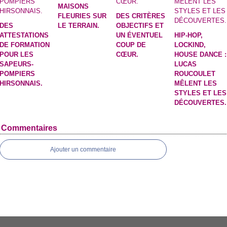
MAISONS
FLEURIES SUR
DES CRITÈRES
DES
LE TERRAIN.
OBJECTIFS ET
ATTESTATIONS
UN ÉVENTUEL
HIP-HOP,
DE FORMATION
COUP DE
LOCKIND,
POUR LES
CŒUR.
HOUSE DANCE :
SAPEURS-
LUCAS
POMPIERS
ROUCOULET
HIRSONNAIS.
MÊLENT LES
STYLES ET LES
DÉCOUVERTES.
Commentaires
Ajouter un commentaire