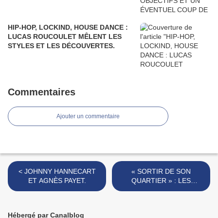
HIP-HOP, LOCKIND, HOUSE DANCE :
LUCAS ROUCOULET MÊLENT LES
STYLES ET LES DÉCOUVERTES.
Commentaires
Ajouter un commentaire
< JOHNNY HANNECART
« SORTIR DE SON
ET AGNÈS PAYET.
QUARTIER » : LES
(VRAIES) VACANCES DU
CAMP ITINÉRANT. >
Hébergé par Canalblog