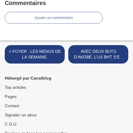
Commentaires
Ajouter un commentaire
< FOYER : LES MENUS DE
AVEC DEUX BUTS
LA SEMAINE.
D’AKOBÉ, L’US BHT S’EN
SORT BIEN. >
Hébergé par Canalblog
Top articles
Pages
Contact
Signaler un abus
C.G.U.