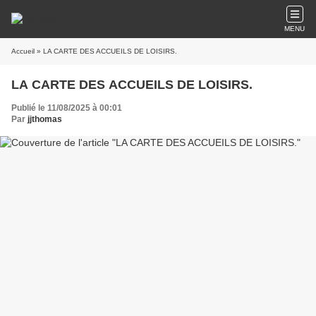
MENU
Accueil
» LA CARTE DES ACCUEILS DE LOISIRS.
LA CARTE DES ACCUEILS DE LOISIRS.
Publié le 11/08/2025 à 00:01
Par
jjthomas