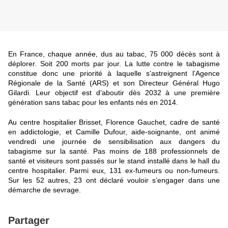
En France, chaque année, dus au tabac, 75 000 décès sont à
déplorer. Soit 200 morts par jour. La lutte contre le tabagisme
constitue donc une priorité à laquelle s’astreignent l’Agence
Régionale de la Santé (ARS) et son Directeur Général Hugo
Gilardi. Leur objectif est d’aboutir dès 2032 à une première
génération sans tabac pour les enfants nés en 2014.
Au centre hospitalier Brisset, Florence Gauchet, cadre de santé
en addictologie, et Camille Dufour, aide-soignante, ont animé
vendredi une journée de sensibilisation aux dangers du
tabagisme sur la santé. Pas moins de 188 professionnels de
santé et visiteurs sont passés sur le stand installé dans le hall du
centre hospitalier. Parmi eux, 131 ex-fumeurs ou non-fumeurs.
Sur les 52 autres, 23 ont déclaré vouloir s’engager dans une
démarche de sevrage.
Partager