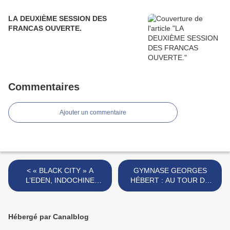
LA DEUXIÈME SESSION DES
FRANCAS OUVERTE.
Commentaires
Ajouter un commentaire
< « BLACK CITY » A
GYMNASE GEORGES
L’EDEN, INDOCHINE
HÉBERT : AU TOUR DU
COMME POUR DE VRAI.
MUR D’ENCEINTE. >
Hébergé par Canalblog