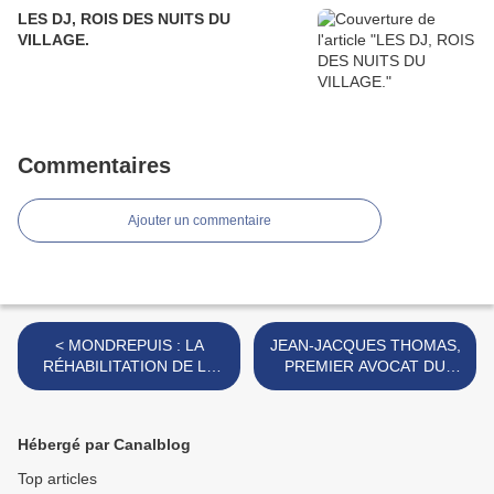
LES DJ, ROIS DES NUITS DU
VILLAGE.
Commentaires
Ajouter un commentaire
< MONDREPUIS : LA
JEAN-JACQUES THOMAS,
RÉHABILITATION DE LA
PREMIER AVOCAT DU
FILATURE, CHANTIER
SERVICE PUBLIC
MAJEUR 2026.
MUNICIPAL. >
Hébergé par Canalblog
Top articles