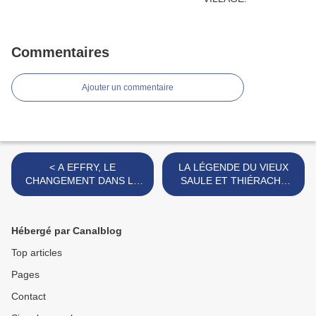
Commentaires
Ajouter un commentaire
< A EFFRY, LE
LA LÉGENDE DU VIEUX
CHANGEMENT DANS LA
SAULE ET THIÉRACHE
CONITNUITÉ
SPORT NATURE
PATRIOTIQUE.
MOBILISENT 698
RANDONNEURS. >
Hébergé par Canalblog
Top articles
Pages
Contact