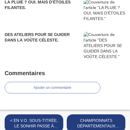
LA PLUIE ? OUI, MAIS D’ÉTOILES
FILANTES.
DES ATELIERS POUR SE GUIDER
DANS LA VOÛTE CÉLESTE.
Commentaires
Ajouter un commentaire
< EN V.O. SOUS-TITRÉE,
CHAMPIONNATS
LE SONHIR PASSE À
DÉPARTEMENTAUX