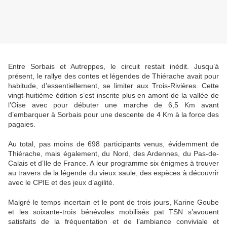
Entre Sorbais et Autreppes, le circuit restait inédit. Jusqu’à
présent, le rallye des contes et légendes de Thiérache avait pour
habitude, d’essentiellement, se limiter aux Trois-Rivières. Cette
vingt-huitième édition s’est inscrite plus en amont de la vallée de
l’Oise avec pour débuter une marche de 6,5 Km avant
d’embarquer à Sorbais pour une descente de 4 Km à la force des
pagaies.
Au total, pas moins de 698 participants venus, évidemment de
Thiérache, mais également, du Nord, des Ardennes, du Pas-de-
Calais et d’Ile de France. A leur programme six énigmes à trouver
au travers de la légende du vieux saule, des espèces à découvrir
avec le CPIE et des jeux d’agilité.
Malgré le temps incertain et le pont de trois jours, Karine Goube
et les soixante-trois bénévoles mobilisés pat TSN s’avouent
satisfaits de la fréquentation et de l’ambiance conviviale et