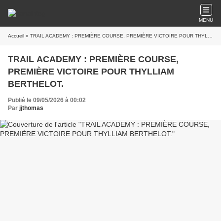
MENU
Accueil
» TRAIL ACADEMY : PREMIÈRE COURSE, PREMIÈRE VICTOIRE POUR THYLLIAM BERTHELOT.
TRAIL ACADEMY : PREMIÈRE COURSE,
PREMIÈRE VICTOIRE POUR THYLLIAM
BERTHELOT.
Publié le 09/05/2026 à 00:02
Par
jjthomas