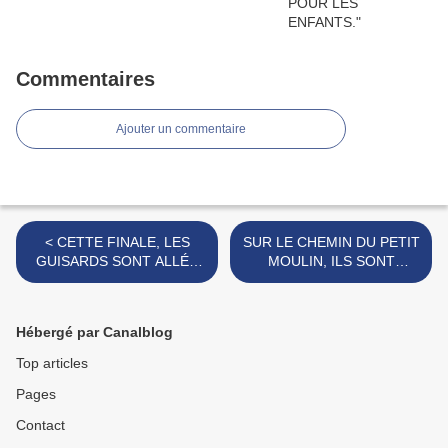
Commentaires
Ajouter un commentaire
< CETTE FINALE, LES
SUR LE CHEMIN DU PETIT
GUISARDS SONT ALLÉS
MOULIN, ILS SONT
LA CHERCHER.
TOMBÉS LES ARMES A LA
MAIN. >
Hébergé par Canalblog
Top articles
Pages
Contact