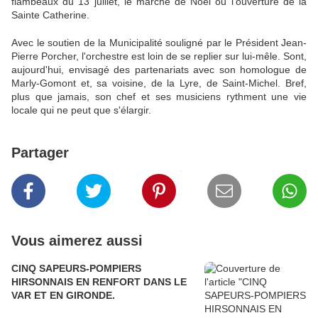
flambeaux du 13 juillet, le marché de Noël ou l’ouverture de la
Sainte Catherine.
Avec le soutien de la Municipalité souligné par le Président Jean-
Pierre Porcher, l'orchestre est loin de se replier sur lui-mêle. Sont,
aujourd'hui, envisagé des partenariats avec son homologue de
Marly-Gomont et, sa voisine, de la Lyre, de Saint-Michel. Bref,
plus que jamais, son chef et ses musiciens rythment une vie
locale qui ne peut que s'élargir.
Partager
Vous aimerez aussi
CINQ SAPEURS-POMPIERS
HIRSONNAIS EN RENFORT DANS LE
VAR ET EN GIRONDE.