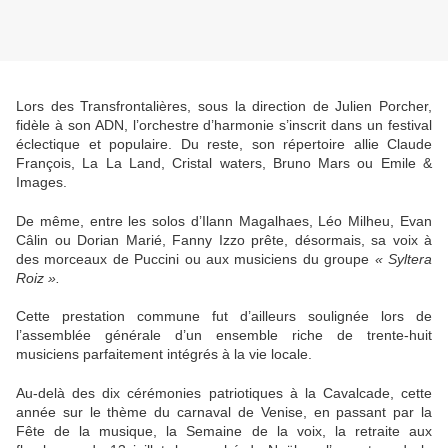
Lors des Transfrontalières, sous la direction de Julien Porcher,
fidèle à son ADN, l’orchestre d’harmonie s’inscrit dans un festival
éclectique et populaire. Du reste, son répertoire allie Claude
François, La La Land, Cristal waters, Bruno Mars ou Emile &
Images.
De même, entre les solos d’Ilann Magalhaes, Léo Milheu, Evan
Câlin ou Dorian Marié, Fanny Izzo prête, désormais, sa voix à
des morceaux de Puccini ou aux musiciens du groupe
« Syltera
Roiz ».
Cette prestation commune fut d’ailleurs soulignée lors de
l’assemblée générale d’un ensemble riche de trente-huit
musiciens parfaitement intégrés à la vie locale.
Au-delà des dix cérémonies patriotiques à la Cavalcade, cette
année sur le thème du carnaval de Venise, en passant par la
Fête de la musique, la Semaine de la voix, la retraite aux