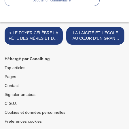
Ajouter un commentaire
< LE FOYER CÉLÈBRE LA
LA LAÏCITÉ ET L’ÉCOLE
FÊTE DES MÈRES ET DES
AU CŒUR D’UN GRAND
PÈRES.
CHŒUR RÉPUBLICAIN. >
Hébergé par Canalblog
Top articles
Pages
Contact
Signaler un abus
C.G.U.
Cookies et données personnelles
Préférences cookies