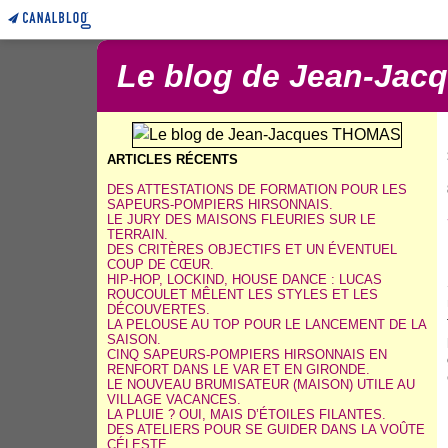
Le blog de Jean-Ja
ARTICLES RÉCENTS
DES ATTESTATIONS DE FORMATION POUR LES
SAPEURS-POMPIERS HIRSONNAIS.
LE JURY DES MAISONS FLEURIES SUR LE
TERRAIN.
DES CRITÈRES OBJECTIFS ET UN ÉVENTUEL
COUP DE CŒUR.
HIP-HOP, LOCKIND, HOUSE DANCE : LUCAS
ROUCOULET MÊLENT LES STYLES ET LES
DÉCOUVERTES.
LA PELOUSE AU TOP POUR LE LANCEMENT DE LA
SAISON.
CINQ SAPEURS-POMPIERS HIRSONNAIS EN
RENFORT DANS LE VAR ET EN GIRONDE.
LE NOUVEAU BRUMISATEUR (MAISON) UTILE AU
VILLAGE VACANCES.
LA PLUIE ? OUI, MAIS D’ÉTOILES FILANTES.
DES ATELIERS POUR SE GUIDER DANS LA VOÛTE
CÉLESTE.