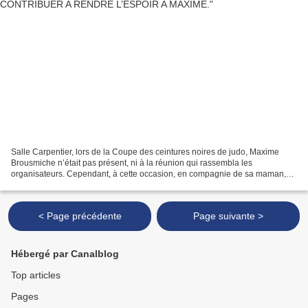
Salle Carpentier, lors de la Coupe des ceintures noires de judo, Maxime
Brousmiche n’était pas présent, ni à la réunion qui rassembla les
organisateurs. Cependant, à cette occasion, en compagnie de sa maman,
de Daniel Dautremay et de la nouvelle Présidente...
< Page précédente
Page suivante >
Hébergé par Canalblog
Top articles
Pages