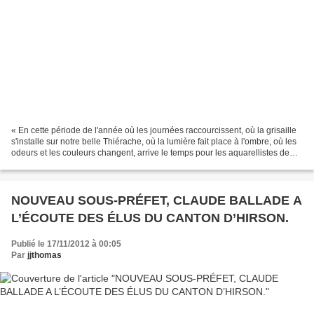
« En cette période de l'année où les journées raccourcissent, où la grisaille
s'installe sur notre belle Thiérache, où la lumière fait place à l'ombre, où les
odeurs et les couleurs changent, arrive le temps pour les aquarellistes de
laisser la place...
NOUVEAU SOUS-PRÉFET, CLAUDE BALLADE A
L’ÉCOUTE DES ÉLUS DU CANTON D’HIRSON.
Publié le 17/11/2012 à 00:05
Par
jjthomas