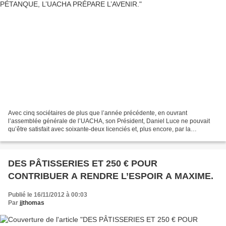
Avec cinq sociétaires de plus que l’année précédente, en ouvrant
l’assemblée générale de l’UACHA, son Président, Daniel Luce ne pouvait
qu’être satisfait avec soixante-deux licenciés et, plus encore, par la
qualification de cadets hirsonnais lors des...
DES PÂTISSERIES ET 250 € POUR
CONTRIBUER A RENDRE L’ESPOIR A MAXIME.
Publié le 16/11/2012 à 00:03
Par
jjthomas