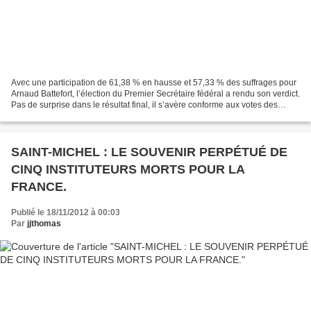
Avec une participation de 61,38 % en hausse et 57,33 % des suffrages pour
Arnaud Battefort, l’élection du Premier Secrétaire fédéral a rendu son verdict.
Pas de surprise dans le résultat final, il s’avère conforme aux votes des
motions et en faveur d’Harlem...
SAINT-MICHEL : LE SOUVENIR PERPÉTUÉ DE
CINQ INSTITUTEURS MORTS POUR LA
FRANCE.
Publié le 18/11/2012 à 00:03
Par
jjthomas