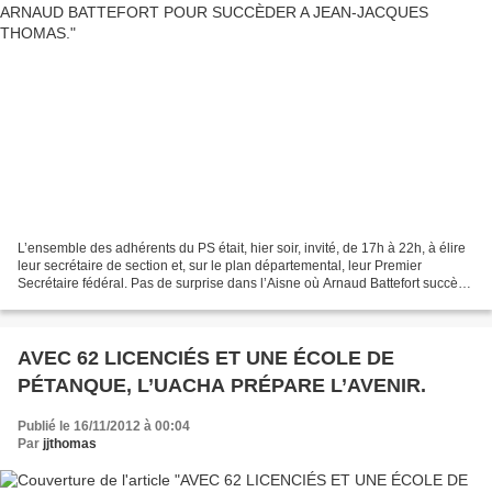
L’ensemble des adhérents du PS était, hier soir, invité, de 17h à 22h, à élire
leur secrétaire de section et, sur le plan départemental, leur Premier
Secrétaire fédéral. Pas de surprise dans l’Aisne où Arnaud Battefort succède
comme prévu à Jean-Jacques...
AVEC 62 LICENCIÉS ET UNE ÉCOLE DE
PÉTANQUE, L’UACHA PRÉPARE L’AVENIR.
Publié le 16/11/2012 à 00:04
Par
jjthomas