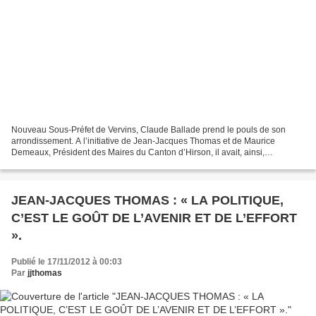
Nouveau Sous-Préfet de Vervins, Claude Ballade prend le pouls de son
arrondissement. A l’initiative de Jean-Jacques Thomas et de Maurice
Demeaux, Président des Maires du Canton d’Hirson, il avait, ainsi,
l’occasion de rencontrer les élus des treize communes...
JEAN-JACQUES THOMAS : « LA POLITIQUE,
C’EST LE GOÛT DE L’AVENIR ET DE L’EFFORT
».
Publié le 17/11/2012 à 00:03
Par
jjthomas