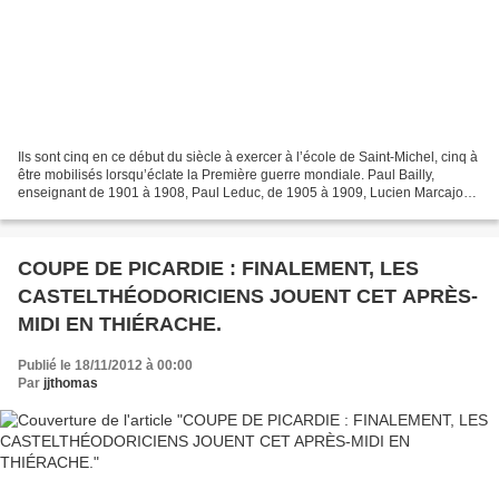
Ils sont cinq en ce début du siècle à exercer à l’école de Saint-Michel, cinq à
être mobilisés lorsqu’éclate la Première guerre mondiale. Paul Bailly,
enseignant de 1901 à 1908, Paul Leduc, de 1905 à 1909, Lucien Marcajous,
en 1908, Abdan Briatte, de...
COUPE DE PICARDIE : FINALEMENT, LES
CASTELTHÉODORICIENS JOUENT CET APRÈS-
MIDI EN THIÉRACHE.
Publié le 18/11/2012 à 00:00
Par
jjthomas