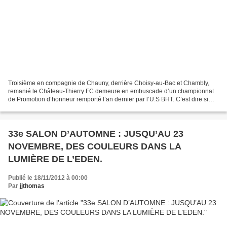
Troisième en compagnie de Chauny, derrière Choisy-au-Bac et Chambly,
remanié le Château-Thierry FC demeure en embuscade d’un championnat
de Promotion d’honneur remporté l’an dernier par l’U.S BHT. C’est dire si
dans ce troisième tour, comme pour tout...
33e SALON D’AUTOMNE : JUSQU’AU 23
NOVEMBRE, DES COULEURS DANS LA
LUMIÈRE DE L’EDEN.
Publié le 18/11/2012 à 00:00
Par
jjthomas