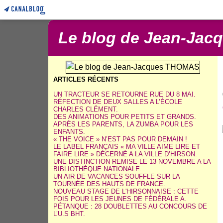
Le blog de Jean-Ja
ARTICLES RÉCENTS
UN TRACTEUR SE RETOURNE RUE DU 8 MAI.
RÉFECTION DE DEUX SALLES A L’ÉCOLE
CHARLES CLÉMENT.
DES ANIMATIONS POUR PETITS ET GRANDS.
APRÈS LES PARENTS, LA ZUMBA POUR LES
ENFANTS.
« THE VOICE » N’EST PAS POUR DEMAIN !
LE LABEL FRANÇAIS « MA VILLE AIME LIRE ET
FAIRE LIRE » DÉCERNÉ A LA VILLE D’HIRSON.
UNE DISTINCTION REMISE LE 13 NOVEMBRE A LA
BIBLIOTHÈQUE NATIONALE.
UN AIR DE VACANCES SOUFFLE SUR LA
TOURNÉE DES HAUTS DE FRANCE.
NOUVEAU STAGE DE L'HIRSONNAISE : CETTE
FOIS POUR LES JEUNES DE FÉDÉRALE A.
PÉTANQUE : 28 DOUBLETTES AU CONCOURS DE
L’U.S BHT.