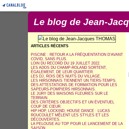
Le blog de Jean-Ja
ARTICLES RÉCENTS
PISCINE : RETOUR A LA FRÉQUENTATION D’AVANT
COVID, SANS PLUS.
LOIN DU RECORD DU 19 JUILLET 2022.
LES ADOS DU CHAMP-ROLAND SORTENT,
ÉGALEMENT, DE LEUR QUARTIER.
LES DJ, ROIS DES NUITS DU VILLAGE.
LES HIRSONNAIS TIENNENT UN TIERS-TEMPS.
DES ATTESTATIONS DE FORMATION POUR LES
SAPEURS-POMPIERS HIRSONNAIS.
LE JURY DES MAISONS FLEURIES SUR LE
TERRAIN.
DES CRITÈRES OBJECTIFS ET UN ÉVENTUEL
COUP DE CŒUR.
HIP-HOP, LOCKIND, HOUSE DANCE : LUCAS
ROUCOULET MÊLENT LES STYLES ET LES
DÉCOUVERTES.
LA PELOUSE AU TOP POUR LE LANCEMENT DE LA
SAISON.