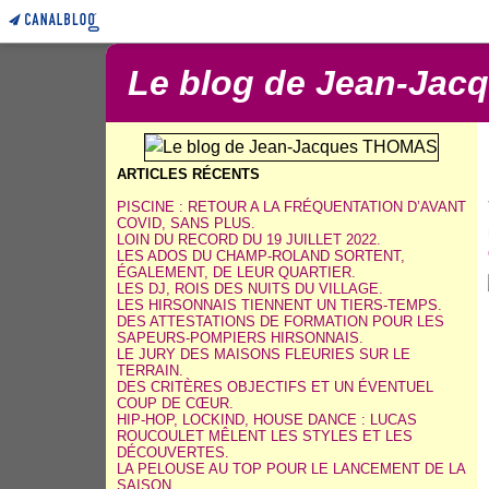
Le blog de Jean-Ja
ARTICLES RÉCENTS
PISCINE : RETOUR A LA FRÉQUENTATION D’AVANT
COVID, SANS PLUS.
LOIN DU RECORD DU 19 JUILLET 2022.
LES ADOS DU CHAMP-ROLAND SORTENT,
ÉGALEMENT, DE LEUR QUARTIER.
LES DJ, ROIS DES NUITS DU VILLAGE.
LES HIRSONNAIS TIENNENT UN TIERS-TEMPS.
DES ATTESTATIONS DE FORMATION POUR LES
SAPEURS-POMPIERS HIRSONNAIS.
LE JURY DES MAISONS FLEURIES SUR LE
TERRAIN.
DES CRITÈRES OBJECTIFS ET UN ÉVENTUEL
COUP DE CŒUR.
HIP-HOP, LOCKIND, HOUSE DANCE : LUCAS
ROUCOULET MÊLENT LES STYLES ET LES
DÉCOUVERTES.
LA PELOUSE AU TOP POUR LE LANCEMENT DE LA
SAISON.