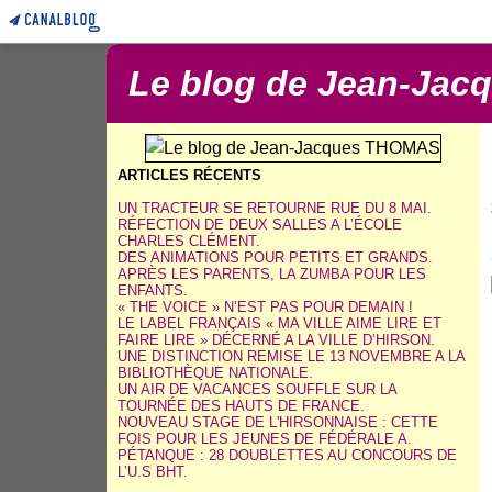
Le blog de Jean-Ja
ARTICLES RÉCENTS
UN TRACTEUR SE RETOURNE RUE DU 8 MAI.
RÉFECTION DE DEUX SALLES A L’ÉCOLE
CHARLES CLÉMENT.
DES ANIMATIONS POUR PETITS ET GRANDS.
APRÈS LES PARENTS, LA ZUMBA POUR LES
ENFANTS.
« THE VOICE » N’EST PAS POUR DEMAIN !
LE LABEL FRANÇAIS « MA VILLE AIME LIRE ET
FAIRE LIRE » DÉCERNÉ A LA VILLE D’HIRSON.
UNE DISTINCTION REMISE LE 13 NOVEMBRE A LA
BIBLIOTHÈQUE NATIONALE.
UN AIR DE VACANCES SOUFFLE SUR LA
TOURNÉE DES HAUTS DE FRANCE.
NOUVEAU STAGE DE L'HIRSONNAISE : CETTE
FOIS POUR LES JEUNES DE FÉDÉRALE A.
PÉTANQUE : 28 DOUBLETTES AU CONCOURS DE
L’U.S BHT.