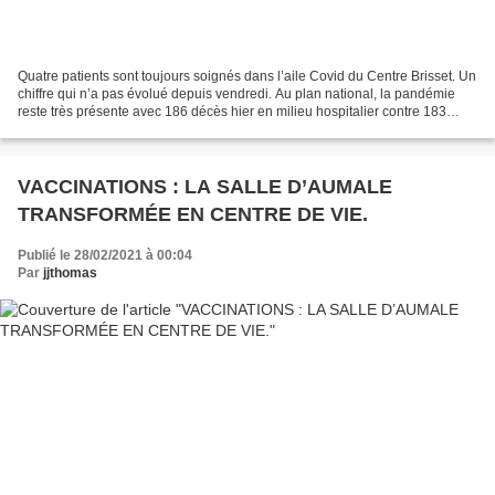
Quatre patients sont toujours soignés dans l’aile Covid du Centre Brisset. Un
chiffre qui n’a pas évolué depuis vendredi. Au plan national, la pandémie
reste très présente avec 186 décès hier en milieu hospitalier contre 183
samedi dernier, soit un total...
VACCINATIONS : LA SALLE D’AUMALE
TRANSFORMÉE EN CENTRE DE VIE.
Publié le 28/02/2021 à 00:04
Par
jjthomas