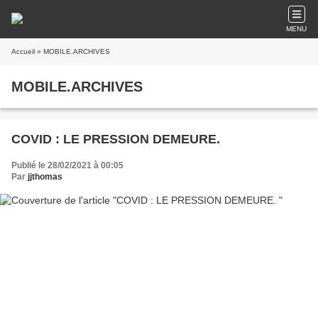
MENU
Accueil
» MOBILE.ARCHIVES
MOBILE.ARCHIVES
COVID : LE PRESSION DEMEURE.
Publié le 28/02/2021 à 00:05
Par
jjthomas