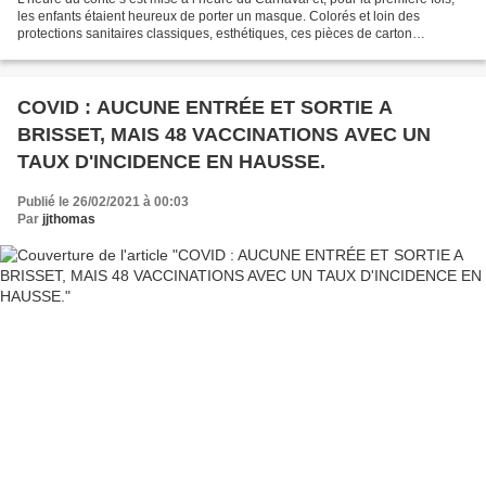
les enfants étaient heureux de porter un masque. Colorés et loin des
protections sanitaires classiques, esthétiques, ces pièces de carton
demeurent le symbole de la fête costumée...
COVID : AUCUNE ENTRÉE ET SORTIE A
BRISSET, MAIS 48 VACCINATIONS AVEC UN
TAUX D'INCIDENCE EN HAUSSE.
Publié le 26/02/2021 à 00:03
Par
jjthomas