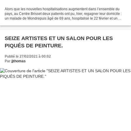
Alors que les nouvelles hospitalisations augmentent dans l’ensemble du
pays, au Centre Brisset deux patients ont pu, hier, regagner leur domicile :
un malade de Mondrepuis âgé de 69 ans, hospitalisé le 22 février et un
second habitant de la vallée de...
SEIZE ARTISTES ET UN SALON POUR LES
PIQUÉS DE PEINTURE.
Publié le 27/02/2021 à 00:02
Par
jjthomas