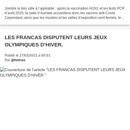
Joindre le très utile à l’agréable : après la vaccination H1N1 et les tests PCR
d’août 2020, la salle d’Aumale accueillera donc les vaccins anti-Covid.
Cependant, alors que les musées et les salles d’exposition sont fermés, le
centre hirsonnais accueillera...
LES FRANCAS DISPUTENT LEURS JEUX
OLYMPIQUES D’HIVER.
Publié le 27/02/2021 à 00:01
Par
jjthomas