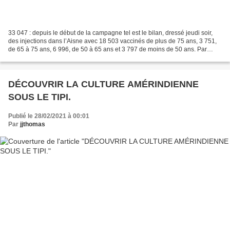
33 047 : depuis le début de la campagne tel est le bilan, dressé jeudi soir,
des injections dans l’Aisne avec 18 503 vaccinés de plus de 75 ans, 3 751,
de 65 à 75 ans, 6 996, de 50 à 65 ans et 3 797 de moins de 50 ans. Par
ailleurs, alors que seize centres...
DÉCOUVRIR LA CULTURE AMÉRINDIENNE
SOUS LE TIPI.
Publié le 28/02/2021 à 00:01
Par
jjthomas