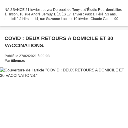
NAISSANCE 21 février : Leyna Derouet, de Tony et d’Élodie Roc, domiciliés
à Hirson, 18, rue André Berhuy. DÉCÈS 17 janvier : Pascal Féré, 53 ans,
domicilié à Hirson, 14, rue Suzanne Lacore. 19 février : Claude Caron, 90
ans, veuf de Georgette Lemaire,...
COVID : DEUX RETOURS A DOMICILE ET 30
VACCINATIONS.
Publié le 27/02/2021 à 00:03
Par
jjthomas