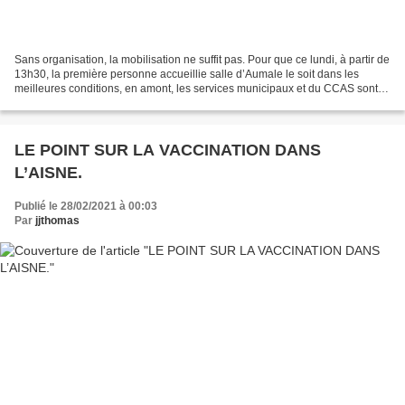
Sans organisation, la mobilisation ne suffit pas. Pour que ce lundi, à partir de
13h30, la première personne accueillie salle d’Aumale le soit dans les
meilleures conditions, en amont, les services municipaux et du CCAS sont
sur le pont depuis un mois....
LE POINT SUR LA VACCINATION DANS
L’AISNE.
Publié le 28/02/2021 à 00:03
Par
jjthomas