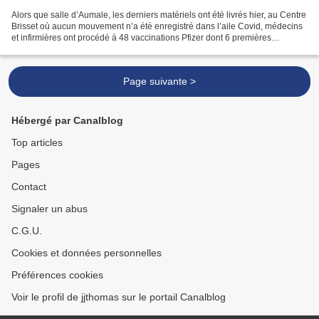
Alors que salle d’Aumale, les derniers matériels ont été livrés hier, au Centre
Brisset où aucun mouvement n’a été enregistré dans l’aile Covid, médecins
et infirmières ont procédé à 48 vaccinations Pfizer dont 6 premières
injections. Dans le même temps,...
Page suivante >
Hébergé par Canalblog
Top articles
Pages
Contact
Signaler un abus
C.G.U.
Cookies et données personnelles
Préférences cookies
Voir le profil de jjthomas sur le portail Canalblog