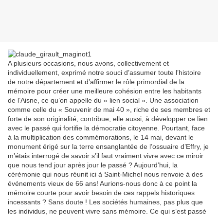
A plusieurs occasions, nous avons, collectivement et
individuellement, exprimé notre souci d’assumer toute l’histoire
de notre département et d’affirmer le rôle primordial de la
mémoire pour créer une meilleure cohésion entre les habitants
de l’Aisne, ce qu’on appelle du « lien social ». Une association
comme celle du « Souvenir de mai 40 », riche de ses membres et
forte de son originalité, contribue, elle aussi, à développer ce lien
avec le passé qui fortifie la démocratie citoyenne. Pourtant, face
à la multiplication des commémorations, le 14 mai, devant le
monument érigé sur la terre ensanglantée de l’ossuaire d’Effry, je
m’étais interrogé de savoir s’il faut vraiment vivre avec ce miroir
que nous tend jour après jour le passé ? Aujourd’hui, la
cérémonie qui nous réunit ici à Saint-Michel nous renvoie à des
événements vieux de 66 ans! Aurions-nous donc à ce point la
mémoire courte pour avoir besoin de ces rappels historiques
incessants ? Sans doute ! Les sociétés humaines, pas plus que
les individus, ne peuvent vivre sans mémoire. Ce qui s’est passé