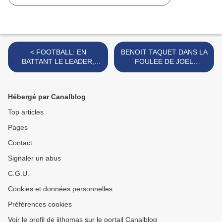
< FOOTBALL: EN
BENOIT TAQUET DANS LA
BATTANT LE LEADER,
FOULEE DE JOEL
HIRSON SE REPLACE
EGLOFFE >
Hébergé par Canalblog
Top articles
Pages
Contact
Signaler un abus
C.G.U.
Cookies et données personnelles
Préférences cookies
Voir le profil de jjthomas sur le portail Canalblog