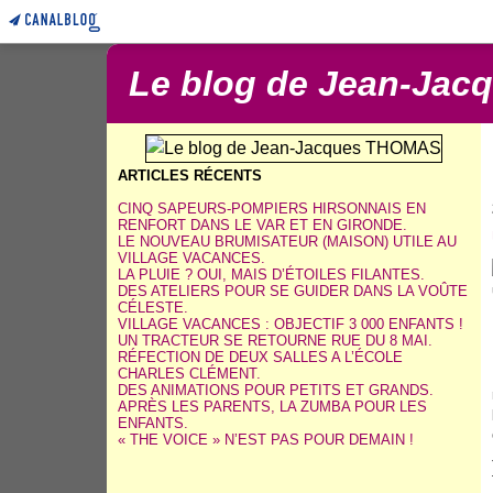
Le blog de Jean-Ja
ARTICLES RÉCENTS
CINQ SAPEURS-POMPIERS HIRSONNAIS EN
RENFORT DANS LE VAR ET EN GIRONDE.
LE NOUVEAU BRUMISATEUR (MAISON) UTILE AU
VILLAGE VACANCES.
LA PLUIE ? OUI, MAIS D’ÉTOILES FILANTES.
DES ATELIERS POUR SE GUIDER DANS LA VOÛTE
CÉLESTE.
VILLAGE VACANCES : OBJECTIF 3 000 ENFANTS !
UN TRACTEUR SE RETOURNE RUE DU 8 MAI.
RÉFECTION DE DEUX SALLES A L’ÉCOLE
CHARLES CLÉMENT.
DES ANIMATIONS POUR PETITS ET GRANDS.
APRÈS LES PARENTS, LA ZUMBA POUR LES
ENFANTS.
« THE VOICE » N’EST PAS POUR DEMAIN !