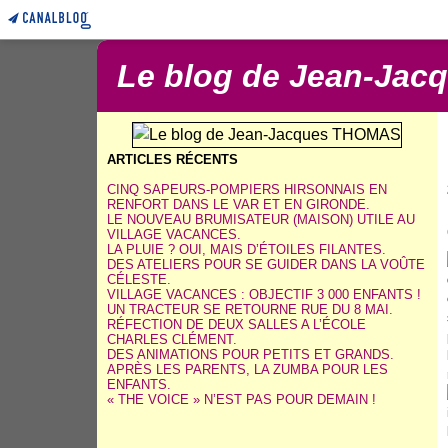
Le blog de Jean-Ja
ARTICLES RÉCENTS
CINQ SAPEURS-POMPIERS HIRSONNAIS EN
RENFORT DANS LE VAR ET EN GIRONDE.
LE NOUVEAU BRUMISATEUR (MAISON) UTILE AU
VILLAGE VACANCES.
LA PLUIE ? OUI, MAIS D’ÉTOILES FILANTES.
DES ATELIERS POUR SE GUIDER DANS LA VOÛTE
CÉLESTE.
VILLAGE VACANCES : OBJECTIF 3 000 ENFANTS !
UN TRACTEUR SE RETOURNE RUE DU 8 MAI.
RÉFECTION DE DEUX SALLES A L’ÉCOLE
CHARLES CLÉMENT.
DES ANIMATIONS POUR PETITS ET GRANDS.
APRÈS LES PARENTS, LA ZUMBA POUR LES
ENFANTS.
« THE VOICE » N’EST PAS POUR DEMAIN !