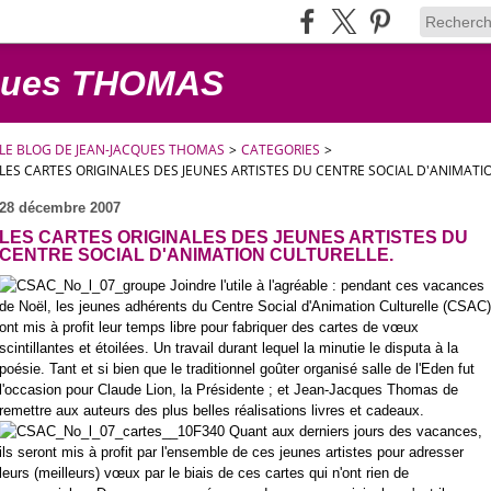
cques THOMAS
LE BLOG DE JEAN-JACQUES THOMAS
>
CATEGORIES
>
LES CARTES ORIGINALES DES JEUNES ARTISTES DU CENTRE SOCIAL D'ANIMATI
28 décembre 2007
LES CARTES ORIGINALES DES JEUNES ARTISTES DU
CENTRE SOCIAL D'ANIMATION CULTURELLE.
Joindre l'utile à l'agréable : pendant ces vacances
de Noël, les jeunes adhérents du Centre Social d'Animation Culturelle (CSAC)
ont mis à profit leur temps libre pour fabriquer des cartes de vœux
scintillantes et étoilées. Un travail durant lequel la minutie le disputa à la
poésie. Tant et si bien que le traditionnel goûter organisé salle de l'Eden fut
l'occasion pour Claude Lion, la Présidente ; et Jean-Jacques Thomas de
remettre aux auteurs des plus belles réalisations livres et cadeaux.
Quant aux derniers jours des vacances,
ils seront mis à profit par l'ensemble de ces jeunes artistes pour adresser
leurs (meilleurs) vœux par le biais de ces cartes qui n'ont rien de