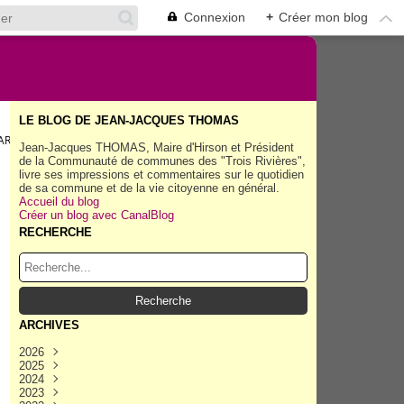
Connexion
+
Créer mon blog
LE BLOG DE JEAN-JACQUES THOMAS
RTIE).
Jean-Jacques THOMAS, Maire d'Hirson et Président
de la Communauté de communes des "Trois Rivières",
livre ses impressions et commentaires sur le quotidien
de sa commune et de la vie citoyenne en général.
Accueil du blog
Créer un blog avec CanalBlog
RECHERCHE
ARCHIVES
2026
2025
Août
(35)
2024
Juillet
Décembre
(158)
(162)
2023
Juin
Novembre
Décembre
(154)
(154)
(167)