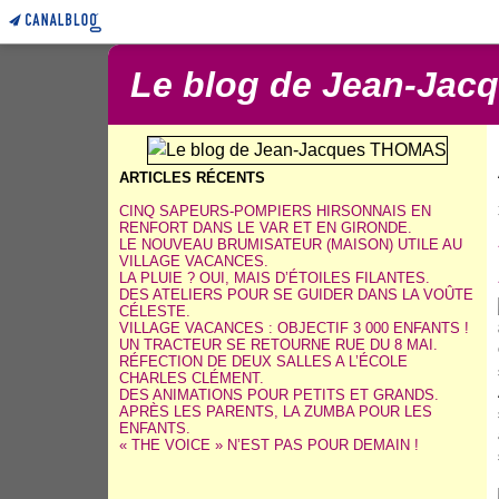
Le blog de Jean-Ja
ARTICLES RÉCENTS
CINQ SAPEURS-POMPIERS HIRSONNAIS EN
RENFORT DANS LE VAR ET EN GIRONDE.
LE NOUVEAU BRUMISATEUR (MAISON) UTILE AU
VILLAGE VACANCES.
LA PLUIE ? OUI, MAIS D’ÉTOILES FILANTES.
DES ATELIERS POUR SE GUIDER DANS LA VOÛTE
CÉLESTE.
VILLAGE VACANCES : OBJECTIF 3 000 ENFANTS !
UN TRACTEUR SE RETOURNE RUE DU 8 MAI.
RÉFECTION DE DEUX SALLES A L’ÉCOLE
CHARLES CLÉMENT.
DES ANIMATIONS POUR PETITS ET GRANDS.
APRÈS LES PARENTS, LA ZUMBA POUR LES
ENFANTS.
« THE VOICE » N’EST PAS POUR DEMAIN !