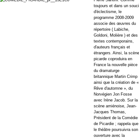
toujours et dans un souci
d'éclectisme, le
programme 2008-2009
associe des œuvres du
répertoire ( Labiche,
Goldoni, Molière ) et des
textes contemporains,
d'auteurs français et
étrangers. Ainsi, la scèn
picarde coproduira en
France la nouvelle pièce
du dramaturge
britannique Martin Crimp
ainsi que la création de «
Rêve d'automne », du
Norvégien Jon Fosse
avec Irène Jacob. Sur la
scène amiénoise, Jean-
Jacques Thomas,
Président de la Comédie
de Picardie ; rappela que
le théâtre poursuivra son
ouverture avec la