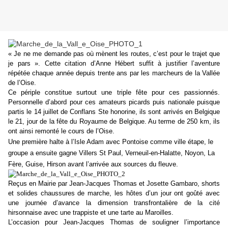
« Je ne me demande pas où mènent les routes, c’est pour le trajet que
je pars ». Cette citation d’Anne Hébert suffit à justifier l’aventure
répétée chaque année depuis trente ans par les marcheurs de la Vallée
de l’Oise.
Ce périple constitue surtout une triple fête pour ces passionnés.
Personnelle d’abord pour ces amateurs picards puis nationale puisque
partis le 14 juillet de Conflans Ste honorine, ils sont arrivés en Belgique
le 21, jour de la fête du Royaume de Belgique. Au terme de 250 km, ils
ont ainsi remonté le cours de l’Oise.
Une première halte à l’Isle Adam avec Pontoise comme ville étape, le
groupe a ensuite gagne Villers St Paul, Verneuil-en-Halatte, Noyon, La
Fère, Guise, Hirson avant l’arrivée aux sources du fleuve.
Reçus en Mairie par Jean-Jacques Thomas et Josette Gambaro, shorts
et solides chaussures de marche, les hôtes d’un jour ont goûté avec
une journée d’avance la dimension transfrontalière de la cité
hirsonnaise avec une trappiste et une tarte au Maroilles.
L’occasion pour Jean-Jacques Thomas de souligner l’importance