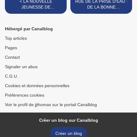
< LA NOUVELLE
RUE DE LA PRISE D'EAU :
JEUNESSE DE
DE LA BONNE
L’ANCIENNE PASSERELLE
UTILISATION D'UNE DENT
CREUSE. >
Hébergé par Canalblog
Top articles
Pages
Contact
Signaler un abus
C.G.U.
Cookies et données personnelles
Préférences cookies
Voir le profil de jjthomas sur le portail Canalblog
Créer un blog sur Canalblog
Créer un blog