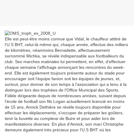
Elle est peut-être moins connue que Vidal, le chauffeur attitré de
l'U.S BHT, celui-là même qui, chaque année, effectue des milliers
de kilomètres, néanmoins Bernadette, affectueusement
surnommé Michka, se révèle indispensable aux footballeurs du
club. Ses marches matinales lui permettent, en effet, d'effectuer
chaque semaine l'affichage annonçant les rencontres du week-
end. Elle est également toujours présente autour du stade pour
encourager soit l'équipe fanion soit les équipes de jeunes, et,
surtout, pour donner de son temps à l'association qui a tenu à la
distinguer lors des trophées de l'Office Municipal des Sports.
Fidèle dirigeante depuis de nombreuses années, suivant depuis
l'école de football son fils Logan actuellement licencié en moins
de 15 ans, Annick Dethière se révèle toujours disponible pour
effectuer les déplacements, s'occuper de préparer les goûters,
tenir la buvette au complexe de Buire et pour aider lors de
manifestations diverses. En plus d'Annick, son mari Christophe
demeure également très précieux pour l'U.S BHT où les