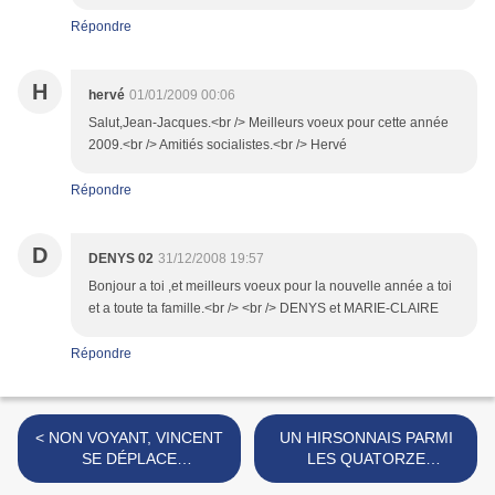
Répondre
H
hervé
01/01/2009 00:06
Salut,Jean-Jacques.<br /> Meilleurs voeux pour cette année
2009.<br /> Amitiés socialistes.<br /> Hervé
Répondre
D
DENYS 02
31/12/2008 19:57
Bonjour a toi ,et meilleurs voeux pour la nouvelle année a toi
et a toute ta famille.<br /> <br /> DENYS et MARIE-CLAIRE
Répondre
< NON VOYANT, VINCENT
UN HIRSONNAIS PARMI
SE DÉPLACE
LES QUATORZE
MAINTENANT AVEC
NOUVEAUX SAPEURS-