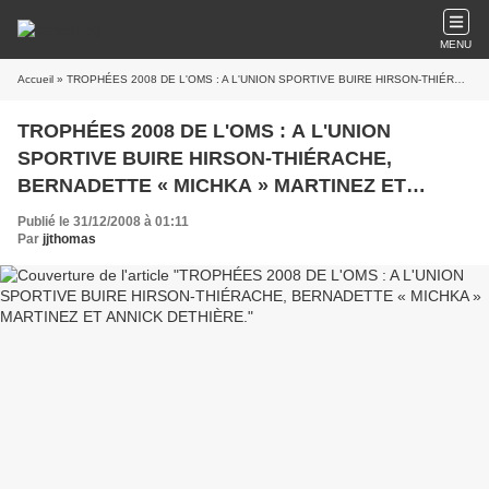
MENU
Accueil
» TROPHÉES 2008 DE L'OMS : A L'UNION SPORTIVE BUIRE HIRSON-THIÉRACHE, BERNADETTE « MICHKA » MARTINEZ ET ANNICK DETHIÈRE.
TROPHÉES 2008 DE L'OMS : A L'UNION
SPORTIVE BUIRE HIRSON-THIÉRACHE,
BERNADETTE « MICHKA » MARTINEZ ET
ANNICK DETHIÈRE.
Publié le 31/12/2008 à 01:11
Par
jjthomas