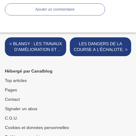
Ajouter un commentaire
< BLANGY : LES TRAVAUX
LES DANGERS DE LA
D’AMÉLIORATION ET
COURSE A L’ÉCHALOTE. >
D’EMBELLISSEMENT
SONT ENGAGÉS.
Hébergé par Canalblog
Top articles
Pages
Contact
Signaler un abus
C.G.U.
Cookies et données personnelles