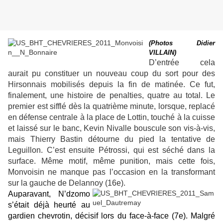
(Photos Didier
VILLAIN)
D’entrée cela
aurait pu constituer un nouveau coup du sort pour des
Hirsonnais mobilisés depuis la fin de matinée. Ce fut,
finalement, une histoire de penalties, quatre au total. Le
premier est sifflé dès la quatrième minute, lorsque, replacé
en défense centrale à la place de Lottin, touché à la cuisse
et laissé sur le banc, Kevin Nivalle bouscule son vis-à-vis,
mais Thierry Bastin détourne du pied la tentative de
Leguillon. C’est ensuite Pétrossi, qui est séché dans la
surface. Même motif, même punition, mais cette fois,
Monvoisin ne manque pas l’occasion en la transformant
sur la gauche de Delannoy (16
e
).
Auparavant, N’dzomo
s’était déjà heurté au
gardien chevrotin, décisif lors du face-à-face (7
e
). Malgré