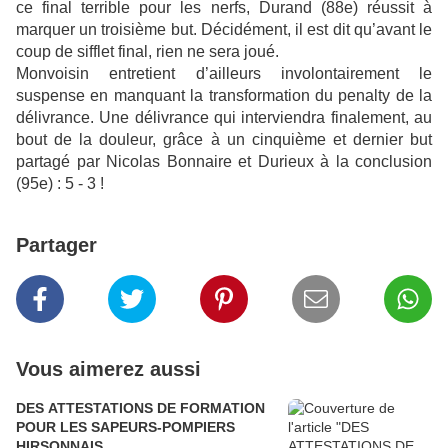
ce final terrible pour les nerfs, Durand (88
e
) réussit à
marquer un troisième but. Décidément, il est dit qu’avant le
coup de sifflet final, rien ne sera joué.
Monvoisin entretient d’ailleurs involontairement le
suspense en manquant la transformation du penalty de la
délivrance. Une délivrance qui interviendra finalement, au
bout de la douleur, grâce à un cinquième et dernier but
partagé par Nicolas Bonnaire et Durieux à la conclusion
(95
e
) : 5 - 3 !
Partager
Vous aimerez aussi
DES ATTESTATIONS DE FORMATION
POUR LES SAPEURS-POMPIERS
HIRSONNAIS.