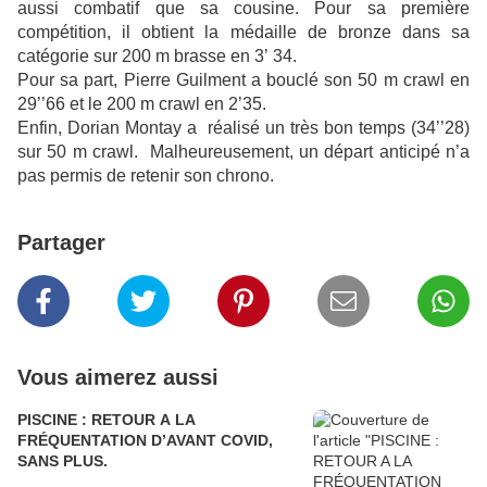
aussi combatif que sa cousine. Pour sa première
compétition, il obtient la médaille de bronze dans sa
catégorie sur 200 m brasse en 3’ 34.
Pour sa part, Pierre Guilment a bouclé son 50 m crawl en
29’’66 et le 200 m crawl en 2’35.
Enfin, Dorian Montay a réalisé un très bon temps (34’’28)
sur 50 m crawl. Malheureusement, un départ anticipé n’a
pas permis de retenir son chrono.
Partager
Vous aimerez aussi
PISCINE : RETOUR A LA
FRÉQUENTATION D’AVANT COVID,
SANS PLUS.