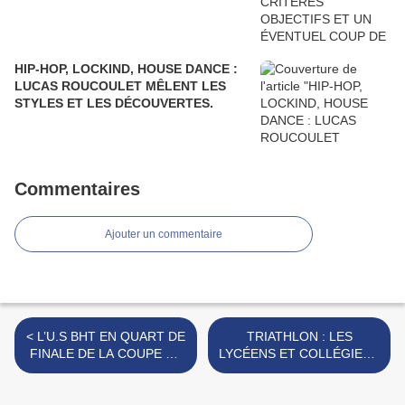
HIP-HOP, LOCKIND, HOUSE DANCE :
LUCAS ROUCOULET MÊLENT LES
STYLES ET LES DÉCOUVERTES.
Commentaires
Ajouter un commentaire
< L’U.S BHT EN QUART DE
TRIATHLON : LES
FINALE DE LA COUPE DE
LYCÉENS ET COLLÉGIENS
L’AISNE : POUR DIDIER
DU DISTRICT RÉUNIS A
TOFFOLO, C’EST
HIRSON. >