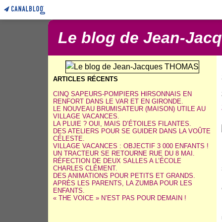
Le blog de Jean-Ja
ARTICLES RÉCENTS
CINQ SAPEURS-POMPIERS HIRSONNAIS EN
RENFORT DANS LE VAR ET EN GIRONDE.
LE NOUVEAU BRUMISATEUR (MAISON) UTILE AU
VILLAGE VACANCES.
LA PLUIE ? OUI, MAIS D’ÉTOILES FILANTES.
DES ATELIERS POUR SE GUIDER DANS LA VOÛTE
CÉLESTE.
VILLAGE VACANCES : OBJECTIF 3 000 ENFANTS !
UN TRACTEUR SE RETOURNE RUE DU 8 MAI.
RÉFECTION DE DEUX SALLES A L’ÉCOLE
CHARLES CLÉMENT.
DES ANIMATIONS POUR PETITS ET GRANDS.
APRÈS LES PARENTS, LA ZUMBA POUR LES
ENFANTS.
« THE VOICE » N’EST PAS POUR DEMAIN !