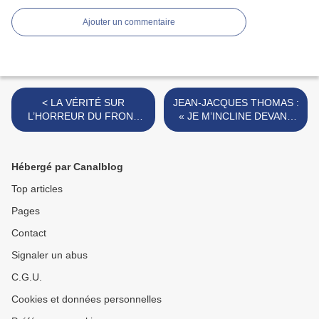
Ajouter un commentaire
< LA VÉRITÉ SUR
JEAN-JACQUES THOMAS :
L’HORREUR DU FRONT
« JE M’INCLINE DEVANT
CENSURÉ PAR LES NAZIS.
VOUS SOLDATS
ALLEMANDS ET
FRANÇAIS ». >
Hébergé par Canalblog
Top articles
Pages
Contact
Signaler un abus
C.G.U.
Cookies et données personnelles