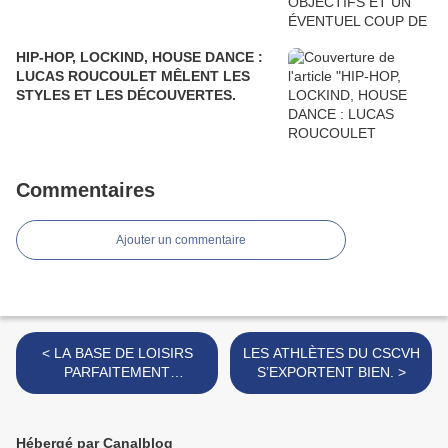
HIP-HOP, LOCKIND, HOUSE DANCE :
LUCAS ROUCOULET MÊLENT LES
STYLES ET LES DÉCOUVERTES.
Commentaires
Ajouter un commentaire
< LA BASE DE LOISIRS
LES ATHLÈTES DU CSCVH
PARFAITEMENT
S’EXPORTENT BIEN. >
INTÉGRÉE DANS SON
ENVIRONNEMENT.
Hébergé par Canalblog