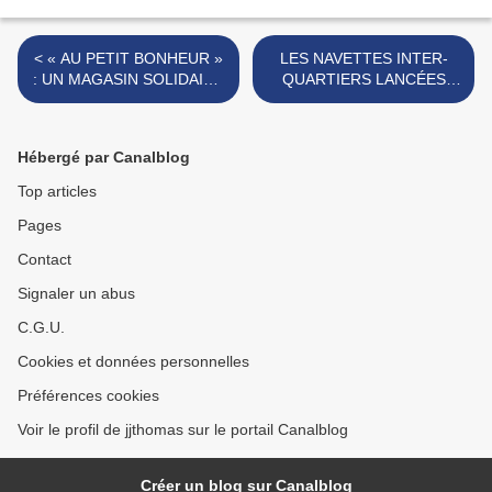
< « AU PETIT BONHEUR »
LES NAVETTES INTER-
: UN MAGASIN SOLIDAIRE
QUARTIERS LANCÉES
POUR LES BÉNÉVOLES
AVEC LES TRANSPORTS
DES ATELIERS.
COLLECTIFS
HIRSONNAIS. >
Hébergé par Canalblog
Top articles
Pages
Contact
Signaler un abus
C.G.U.
Cookies et données personnelles
Préférences cookies
Voir le profil de jjthomas sur le portail Canalblog
Créer un blog sur Canalblog