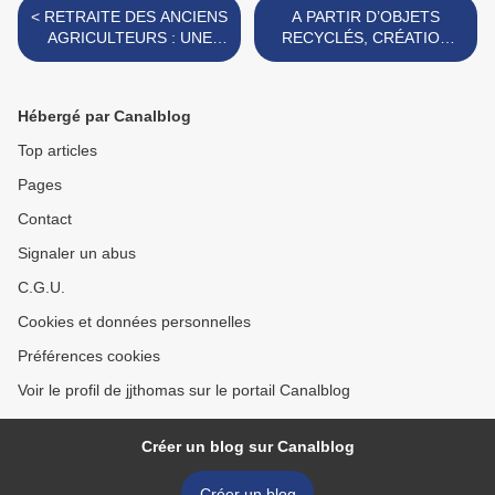
< RETRAITE DES ANCIENS
A PARTIR D’OBJETS
AGRICULTEURS : UNE
RECYCLÉS, CRÉATION
DÉLÉGATION AXONAISE
D’UNE RESSOURCERIE. >
REÇUE A MATIGNON.
Hébergé par Canalblog
Top articles
Pages
Contact
Signaler un abus
C.G.U.
Cookies et données personnelles
Préférences cookies
Voir le profil de jjthomas sur le portail Canalblog
Créer un blog sur Canalblog
Créer un blog