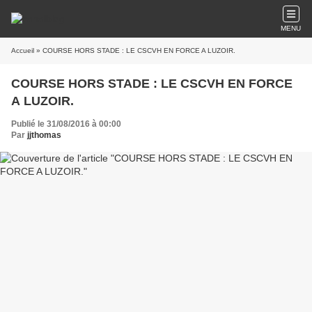
MENU
Accueil
» COURSE HORS STADE : LE CSCVH EN FORCE A LUZOIR.
COURSE HORS STADE : LE CSCVH EN FORCE
A LUZOIR.
Publié le 31/08/2016 à 00:00
Par
jjthomas