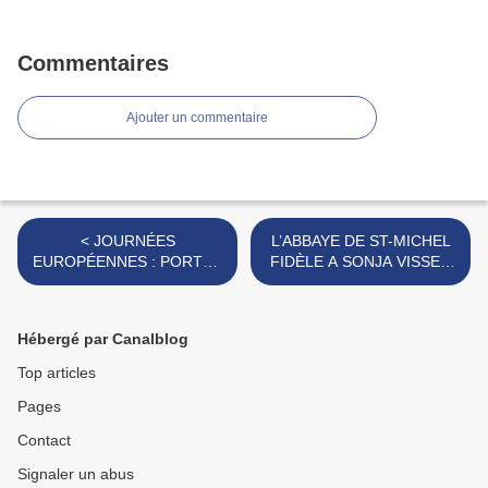
Commentaires
Ajouter un commentaire
< JOURNÉES
L’ABBAYE DE ST-MICHEL
EUROPÉENNES : PORTES
FIDÈLE A SONJA VISSER
ET SOUVENIRS OUVERTS
ET A SES DRAGONS. >
A STE THÉRÈSE.
Hébergé par Canalblog
Top articles
Pages
Contact
Signaler un abus