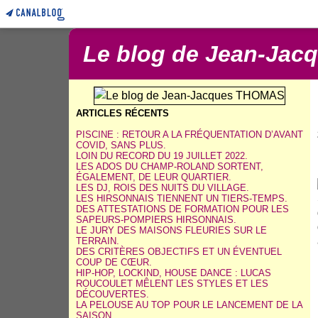
Le blog de Jean-Ja
ARTICLES RÉCENTS
PISCINE : RETOUR A LA FRÉQUENTATION D’AVANT
COVID, SANS PLUS.
LOIN DU RECORD DU 19 JUILLET 2022.
LES ADOS DU CHAMP-ROLAND SORTENT,
ÉGALEMENT, DE LEUR QUARTIER.
LES DJ, ROIS DES NUITS DU VILLAGE.
LES HIRSONNAIS TIENNENT UN TIERS-TEMPS.
DES ATTESTATIONS DE FORMATION POUR LES
SAPEURS-POMPIERS HIRSONNAIS.
LE JURY DES MAISONS FLEURIES SUR LE
TERRAIN.
DES CRITÈRES OBJECTIFS ET UN ÉVENTUEL
COUP DE CŒUR.
HIP-HOP, LOCKIND, HOUSE DANCE : LUCAS
ROUCOULET MÊLENT LES STYLES ET LES
DÉCOUVERTES.
LA PELOUSE AU TOP POUR LE LANCEMENT DE LA
SAISON.