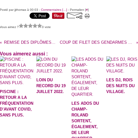
Posté par jjthomas à 00:03 -
Commentaires [
…
]
- Permalien [
#
]
Vous aimez ?
0 vote
REMISE DES DIPLÔMES DU BREVET : LA PREMIÈRE D’ELSA SAFFRE.
COUP DE FILET DES GENDARMES CHEZ PLUSIEURS JEUNES SUSPECTÉS DE CRIMES ET DÉLITS.
Vous aimerez aussi :
LOIN DU
LES DJ, ROIS
RECORD DU 19
DES NUITS DU
PISCINE :
JUILLET 2022.
VILLAGE.
RETOUR A LA
FRÉQUENTATION
LES ADOS DU
D’AVANT COVID,
CHAMP-
SANS PLUS.
ROLAND
SORTENT,
ÉGALEMENT,
DE LEUR