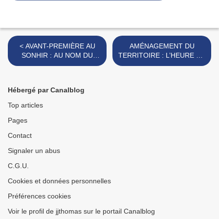
< AVANT-PREMIÈRE AU
AMÉNAGEMENT DU
SONHIR : AU NOM DU
TERRITOIRE : L’HEURE DE
PÈRE ET DE LA TERRE.
L’INTERCOMMUNALITÉ A
SONNÉ. >
Hébergé par Canalblog
Top articles
Pages
Contact
Signaler un abus
C.G.U.
Cookies et données personnelles
Préférences cookies
Voir le profil de jjthomas sur le portail Canalblog