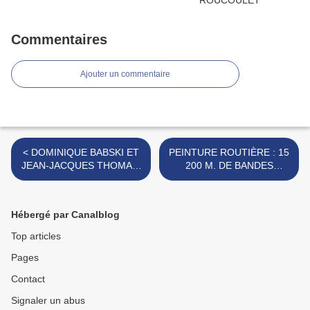
Commentaires
Ajouter un commentaire
< DOMINIQUE BABSKI ET
PEINTURE ROUTIÈRE : 15
JEAN-JACQUES THOMAS,
200 M. DE BANDES
BALLE AU PIED ET A LA
AXIALES DE JOUR
MAIN.
COMME DE NUIT. >
Hébergé par Canalblog
Top articles
Pages
Contact
Signaler un abus