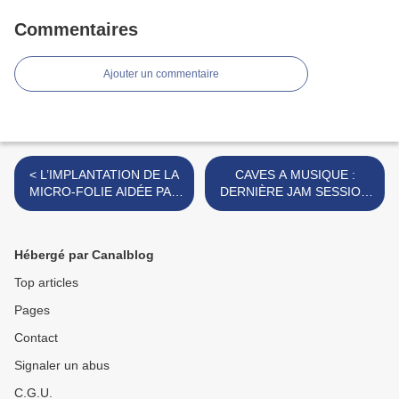
Commentaires
Ajouter un commentaire
< L’IMPLANTATION DE LA
CAVES A MUSIQUE :
MICRO-FOLIE AIDÉE PAR
DERNIÈRE JAM SESSION
L’ÉTAT ET LA RÉGION.
DE LA SAISON. >
Hébergé par Canalblog
Top articles
Pages
Contact
Signaler un abus
C.G.U.