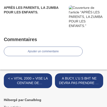
APRÈS LES PARENTS, LA ZUMBA
POUR LES ENFANTS.
Commentaires
Ajouter un commentaire
< « VITAL 2000 » VISE LA
A BUCY, L’U.S BHT NE
CENTAINE DE
DEVRA PAS PRENDRE LA
DANSEUSES.
CONCORDE A LA
LÉGÈRE. >
Hébergé par Canalblog