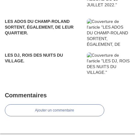
LES ADOS DU CHAMP-ROLAND
SORTENT, ÉGALEMENT, DE LEUR
QUARTIER.
LES DJ, ROIS DES NUITS DU
VILLAGE.
Commentaires
Ajouter un commentaire