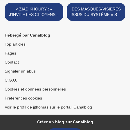
< ZIAD KHOURY : «
DES MASQUES-VISIÈRES
J’INVITE LES CITOYENS A
ISSUS DU SYSTÈME « S »,
SE COMPORTER EN
COMME SOLIDARITÉ. >
CITOYEN ».
Hébergé par Canalblog
Top articles
Pages
Contact
Signaler un abus
C.G.U.
Cookies et données personnelles
Préférences cookies
Voir le profil de jjthomas sur le portail Canalblog
Créer un blog sur Canalblog