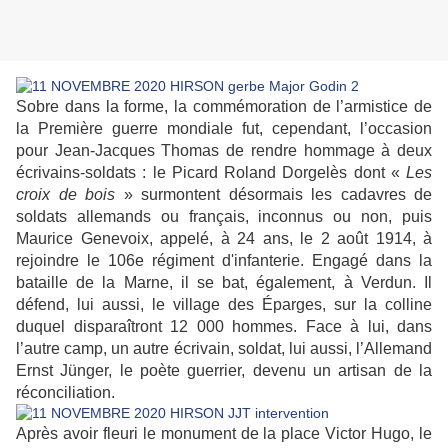
Sobre dans la forme, la commémoration de l’armistice de
la Première guerre mondiale fut, cependant, l’occasion
pour Jean-Jacques Thomas de rendre hommage à deux
écrivains-soldats : le Picard Roland Dorgelès dont «
Les
croix de bois
» surmontent désormais les cadavres de
soldats allemands ou français, inconnus ou non, puis
Maurice Genevoix, appelé, à 24 ans, le 2 août 1914, à
rejoindre le 106e régiment d'infanterie. Engagé dans la
bataille de la Marne, il se bat, également, à Verdun. Il
défend, lui aussi, le village des Éparges, sur la colline
duquel disparaîtront 12 000 hommes. Face à lui, dans
l’autre camp, un autre écrivain, soldat, lui aussi, l’Allemand
Ernst Jünger, le poète guerrier, devenu un artisan de la
réconciliation.
Après avoir fleuri le monument de la place Victor Hugo, le