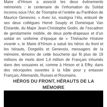
Maire d’Hirson a associé les deux événements
mémoriels : le centenaire de l'inhumation du Soldat
inconnu sous l'Arc de Triomphe et l’entrée au Panthéon de
Maurice Genevois. «
Avec lui
, souligna l’élu, entouré de
ses deux collègues Hervé Souply et Dominique Van
Elslande, du Major Jean-Christophe Godin, de l’escadron
de gendarmerie mobile, de deux porte-drapeaux et d’un
soldat en uniforme d’époque de « T
hiérache Histoire
vivante
», le Maire d’Hirson a salué les héros du front et
les hérauts, Dorgelès et Genevoix, messagers de la
mémoire, témoins de cette boucherie qui fit plus de 18
millions de morts dont 1,4 million de Français inhumés
dans des ossuaires et, comme à Hirson et à Effry, dans
des nécropoles ouvertes à la hâte pour y entasser
Français, Allemands, Russes et Roumains.
HÉROS DU FRONT, HÉRAUTS DE LA
MÉMOIRE