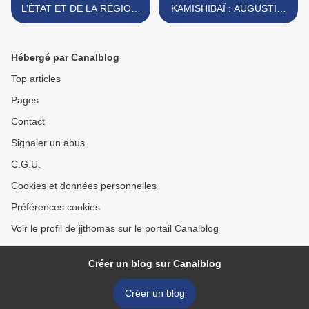
L’ÉTAT ET DE LA RÉGION,
KAMISHIBAÏ : AUGUSTIN,
DIX-NEUF ORGANISMES
MAÎTRE CORBEAU ET LA
RÉUNIS PLACE DÉCAMP.
CHOCOGALETTE. >
Hébergé par Canalblog
Top articles
Pages
Contact
Signaler un abus
C.G.U.
Cookies et données personnelles
Préférences cookies
Voir le profil de jjthomas sur le portail Canalblog
Créer un blog sur Canalblog
Créer un blog