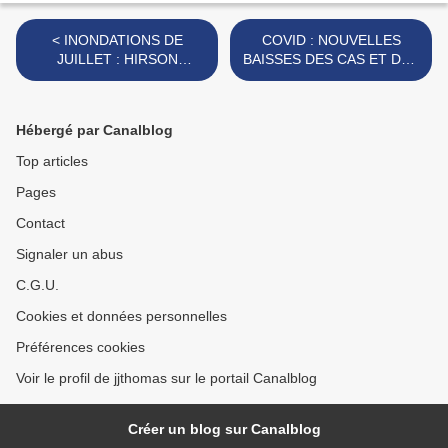
< INONDATIONS DE
COVID : NOUVELLES
JUILLET : HIRSON
BAISSES DES CAS ET DES
RECONNUE EN ÉTAT DE
HOSPITALISATIONS. >
CATASTROPHE
NATURELLE.
Hébergé par Canalblog
Top articles
Pages
Contact
Signaler un abus
C.G.U.
Cookies et données personnelles
Préférences cookies
Voir le profil de jjthomas sur le portail Canalblog
Créer un blog sur Canalblog