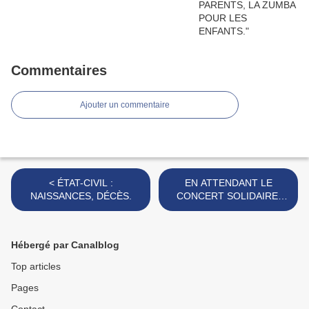
Commentaires
Ajouter un commentaire
< ÉTAT-CIVIL :
EN ATTENDANT LE
NAISSANCES, DÉCÈS.
CONCERT SOLIDAIRE,
L’HYMNE UKRAINIEN
RÉSONNE À L’EDEN. >
Hébergé par Canalblog
Top articles
Pages