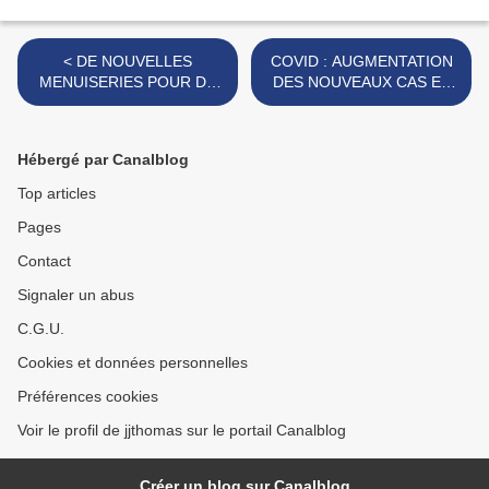
< DE NOUVELLES
COVID : AUGMENTATION
MENUISERIES POUR DE
DES NOUVEAUX CAS ET
FUTURES ÉCONOMIES.
DES TESTS. >
Hébergé par Canalblog
Top articles
Pages
Contact
Signaler un abus
C.G.U.
Cookies et données personnelles
Préférences cookies
Voir le profil de jjthomas sur le portail Canalblog
Créer un blog sur Canalblog