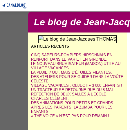
Le blog de Jean-Ja
ARTICLES RÉCENTS
CINQ SAPEURS-POMPIERS HIRSONNAIS EN
RENFORT DANS LE VAR ET EN GIRONDE.
LE NOUVEAU BRUMISATEUR (MAISON) UTILE AU
VILLAGE VACANCES.
LA PLUIE ? OUI, MAIS D’ÉTOILES FILANTES.
DES ATELIERS POUR SE GUIDER DANS LA VOÛTE
CÉLESTE.
VILLAGE VACANCES : OBJECTIF 3 000 ENFANTS !
UN TRACTEUR SE RETOURNE RUE DU 8 MAI.
RÉFECTION DE DEUX SALLES A L’ÉCOLE
CHARLES CLÉMENT.
DES ANIMATIONS POUR PETITS ET GRANDS.
APRÈS LES PARENTS, LA ZUMBA POUR LES
ENFANTS.
« THE VOICE » N’EST PAS POUR DEMAIN !