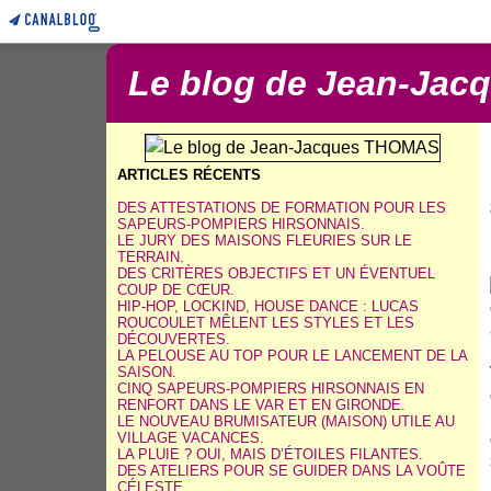
Le blog de Jean-Ja
ARTICLES RÉCENTS
DES ATTESTATIONS DE FORMATION POUR LES
SAPEURS-POMPIERS HIRSONNAIS.
LE JURY DES MAISONS FLEURIES SUR LE
TERRAIN.
DES CRITÈRES OBJECTIFS ET UN ÉVENTUEL
COUP DE CŒUR.
HIP-HOP, LOCKIND, HOUSE DANCE : LUCAS
ROUCOULET MÊLENT LES STYLES ET LES
DÉCOUVERTES.
LA PELOUSE AU TOP POUR LE LANCEMENT DE LA
SAISON.
CINQ SAPEURS-POMPIERS HIRSONNAIS EN
RENFORT DANS LE VAR ET EN GIRONDE.
LE NOUVEAU BRUMISATEUR (MAISON) UTILE AU
VILLAGE VACANCES.
LA PLUIE ? OUI, MAIS D’ÉTOILES FILANTES.
DES ATELIERS POUR SE GUIDER DANS LA VOÛTE
CÉLESTE.