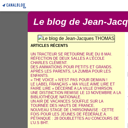
Le blog de Jean-Ja
ARTICLES RÉCENTS
UN TRACTEUR SE RETOURNE RUE DU 8 MAI.
RÉFECTION DE DEUX SALLES A L’ÉCOLE
CHARLES CLÉMENT.
DES ANIMATIONS POUR PETITS ET GRANDS.
APRÈS LES PARENTS, LA ZUMBA POUR LES
ENFANTS.
« THE VOICE » N’EST PAS POUR DEMAIN !
LE LABEL FRANÇAIS « MA VILLE AIME LIRE ET
FAIRE LIRE » DÉCERNÉ A LA VILLE D’HIRSON.
UNE DISTINCTION REMISE LE 13 NOVEMBRE A LA
BIBLIOTHÈQUE NATIONALE.
UN AIR DE VACANCES SOUFFLE SUR LA
TOURNÉE DES HAUTS DE FRANCE.
NOUVEAU STAGE DE L'HIRSONNAISE : CETTE
FOIS POUR LES JEUNES DE FÉDÉRALE A.
PÉTANQUE : 28 DOUBLETTES AU CONCOURS DE
L’U.S BHT.