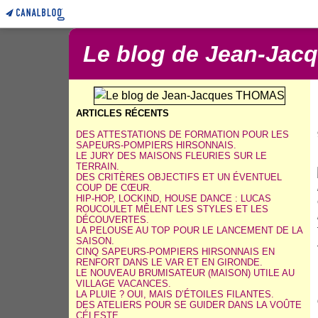
Le blog de Jean-Ja
ARTICLES RÉCENTS
DES ATTESTATIONS DE FORMATION POUR LES
SAPEURS-POMPIERS HIRSONNAIS.
LE JURY DES MAISONS FLEURIES SUR LE
TERRAIN.
DES CRITÈRES OBJECTIFS ET UN ÉVENTUEL
COUP DE CŒUR.
HIP-HOP, LOCKIND, HOUSE DANCE : LUCAS
ROUCOULET MÊLENT LES STYLES ET LES
DÉCOUVERTES.
LA PELOUSE AU TOP POUR LE LANCEMENT DE LA
SAISON.
CINQ SAPEURS-POMPIERS HIRSONNAIS EN
RENFORT DANS LE VAR ET EN GIRONDE.
LE NOUVEAU BRUMISATEUR (MAISON) UTILE AU
VILLAGE VACANCES.
LA PLUIE ? OUI, MAIS D’ÉTOILES FILANTES.
DES ATELIERS POUR SE GUIDER DANS LA VOÛTE
CÉLESTE.