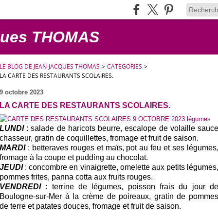
cques THOMAS
LE BLOG DE JEAN-JACQUES THOMAS
>
CATEGORIES
>
LA CARTE DES RESTAURANTS SCOLAIRES.
9 octobre 2023
LA CARTE DES RESTAURANTS SCOLAIRES.
LUNDI
: salade de haricots beurre, escalope de volaille sauc
chasseur, gratin de coquillettes, fromage et fruit de saison.
MARDI
: betteraves rouges et maïs, pot au feu et ses légumes
fromage à la coupe et pudding au chocolat.
JEUDI
: concombre en vinaigrette, omelette aux petits légumes
pommes frites, panna cotta aux fruits rouges.
VENDREDI
: terrine de légumes, poisson frais du jour d
Boulogne-sur-Mer à la crème de poireaux, gratin de pomme
de terre et patates douces, fromage et fruit de saison.