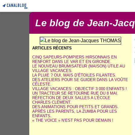
Le blog de Jean-Ja
ARTICLES RÉCENTS
CINQ SAPEURS-POMPIERS HIRSONNAIS EN
RENFORT DANS LE VAR ET EN GIRONDE.
LE NOUVEAU BRUMISATEUR (MAISON) UTILE AU
VILLAGE VACANCES.
LA PLUIE ? OUI, MAIS D’ÉTOILES FILANTES.
DES ATELIERS POUR SE GUIDER DANS LA VOÛTE
CÉLESTE.
VILLAGE VACANCES : OBJECTIF 3 000 ENFANTS !
UN TRACTEUR SE RETOURNE RUE DU 8 MAI.
RÉFECTION DE DEUX SALLES A L’ÉCOLE
CHARLES CLÉMENT.
DES ANIMATIONS POUR PETITS ET GRANDS.
APRÈS LES PARENTS, LA ZUMBA POUR LES
ENFANTS.
« THE VOICE » N’EST PAS POUR DEMAIN !